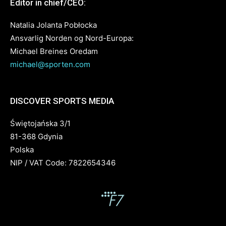
Editor in chief/CEO:
Natalia Jolanta Pobłocka
Ansvarlig Norden og Nord-Europa:
Michael Breines Oredam
michael@sporten.com
DISCOVER SPORTS MEDIA
Świętojańska 3/1
81-368 Gdynia
Polska
NIP / VAT Code: 7822654346