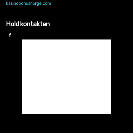
kasinobonusnorge.com
Hold kontakten