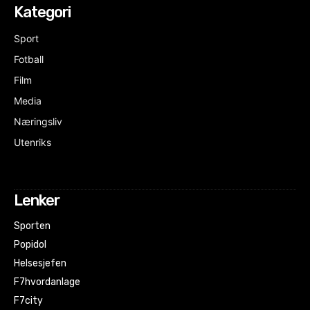
Kategori
Sport
Fotball
Film
Media
Næringsliv
Utenriks
Lenker
Sporten
Popidol
Helsesjefen
F7hvordanlage
F7city