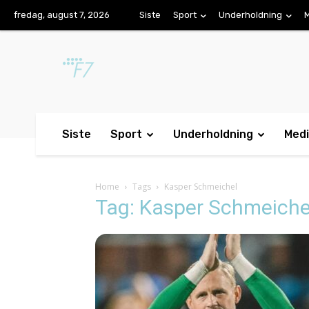
fredag, august 7, 2026
Siste
Sport
Underholdning
Siste
Sport
Underholdning
Med
Home
Tags
Kasper Schmeichel
Tag: Kasper Schmeiche