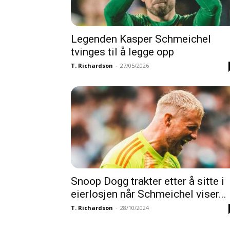
Legenden Kasper Schmeichel
tvinges til å legge opp
T. Richardson
-
27/05/2026
Snoop Dogg trakter etter å sitte i
eierlosjen når Schmeichel viser...
T. Richardson
-
28/10/2024