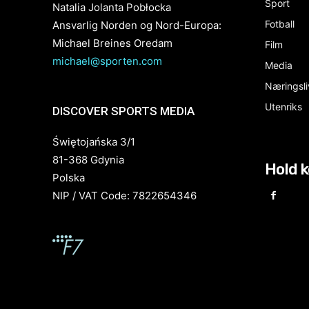
Sport
Natalia Jolanta Pobłocka
Fotball
Ansvarlig Norden og Nord-Europa:
Michael Breines Oredam
Film
michael@sporten.com
Media
Næringsli
Utenriks
DISCOVER SPORTS MEDIA
Świętojańska 3/1
81-368 Gdynia
Hold 
Polska
NIP / VAT Code: 7822654346