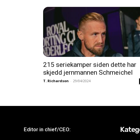
215 seriekamper siden dette har
skjedd jernmannen Schmeichel
T. Richardson
-
29/04/2024
Kateg
Editor in chief/CEO: