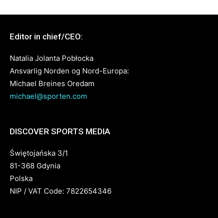
Editor in chief/CEO:
Natalia Jolanta Pobłocka
Ansvarlig Norden og Nord-Europa:
Michael Breines Oredam
michael@sporten.com
DISCOVER SPORTS MEDIA
Świętojańska 3/1
81-368 Gdynia
Polska
NIP / VAT Code: 7822654346