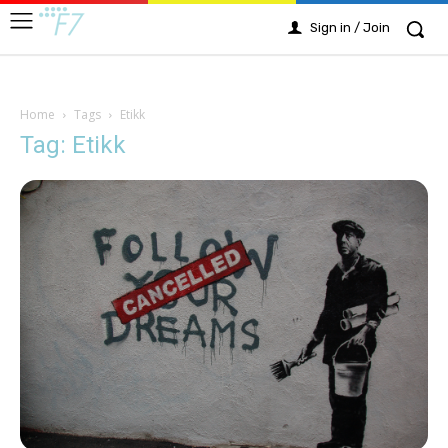
Sign in / Join
Home
Tags
Etikk
Tag: Etikk