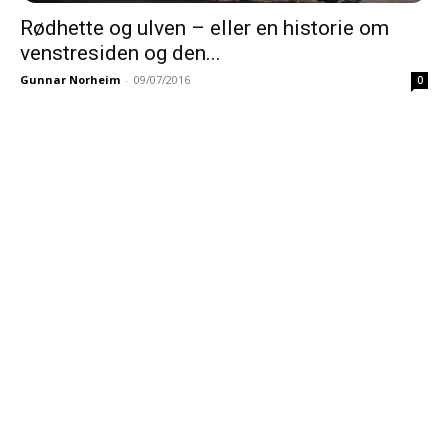
Rødhette og ulven – eller en historie om
venstresiden og den...
Gunnar Norheim
-
09/07/2016
0