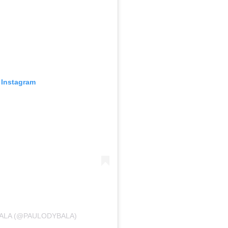
 Instagram
BALA (@PAULODYBALA)