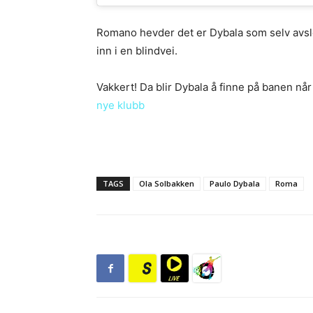
Romano hevder det er Dybala som selv avsl
inn i en blindvei.
Vakkert! Da blir Dybala å finne på banen nå
nye klubb
TAGS
Ola Solbakken
Paulo Dybala
Roma