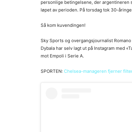
personlige betingelsene, der argentineren s
løpet av perioden. På torsdag tok 30-åringe
Så kom kuvendingen!
Sky Sports og overgangsjournalist Romano m
Dybala har selv lagt ut på Instagram med «
mot Empoli i Serie A.
SPORTEN:
Chelsea-manageren fjerner filte