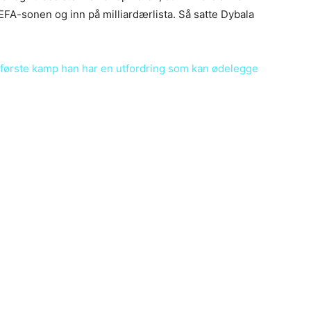
UEFA-sonen og inn på milliardærlista. Så satte Dybala
r første kamp han har en utfordring som kan ødelegge