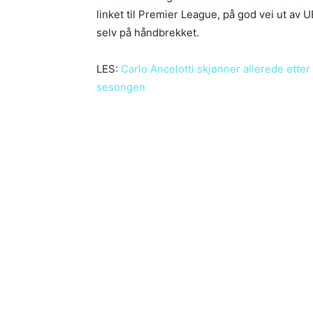
linket til Premier League, på god vei ut av 
selv på håndbrekket.
LES:
Carlo Ancelotti skjønner allerede ette
sesongen