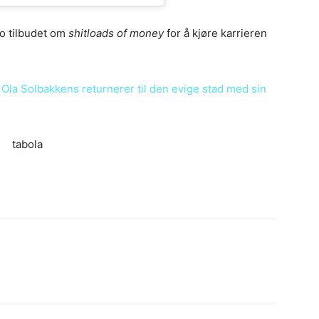
o tilbudet om
shitloads of money
for å kjøre karrieren
r
Ola Solbakkens returnerer til den evige stad med sin
tabola