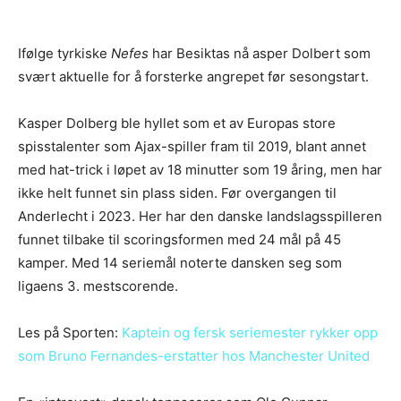
Ifølge tyrkiske
Nefes
har Besiktas nå asper Dolbert som
svært aktuelle for å forsterke angrepet før sesongstart.
Kasper Dolberg ble hyllet som et av Europas store
spisstalenter som Ajax-spiller fram til 2019, blant annet
med hat-trick i løpet av 18 minutter som 19 åring, men har
ikke helt funnet sin plass siden. Før overgangen til
Anderlecht i 2023. Her har den danske landslagsspilleren
funnet tilbake til scoringsformen med 24 mål på 45
kamper. Med 14 seriemål noterte dansken seg som
ligaens 3. mestscorende.
Les på Sporten:
Kaptein og fersk seriemester rykker opp
som Bruno Fernandes-erstatter hos Manchester United