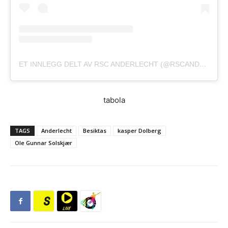
ET INNLEGG DELT AV RSC ANDERLECHT (@RSCANDERLECHT)
tabola
TAGS
Anderlecht
Besiktas
kasper Dolberg
Ole Gunnar Solskjær