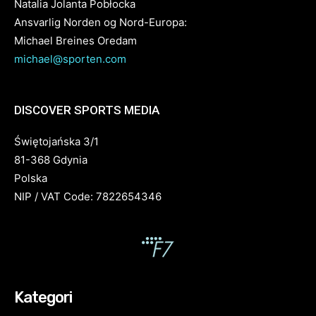
Natalia Jolanta Pobłocka
Ansvarlig Norden og Nord-Europa:
Michael Breines Oredam
michael@sporten.com
DISCOVER SPORTS MEDIA
Świętojańska 3/1
81-368 Gdynia
Polska
NIP / VAT Code: 7822654346
Kategori