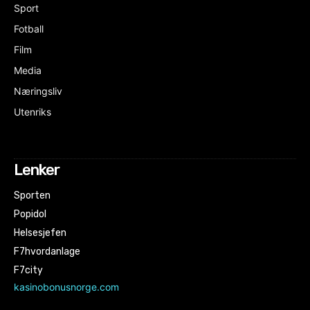
Sport
Fotball
Film
Media
Næringsliv
Utenriks
Lenker
Sporten
Popidol
Helsesjefen
F7hvordanlage
F7city
kasinobonusnorge.com