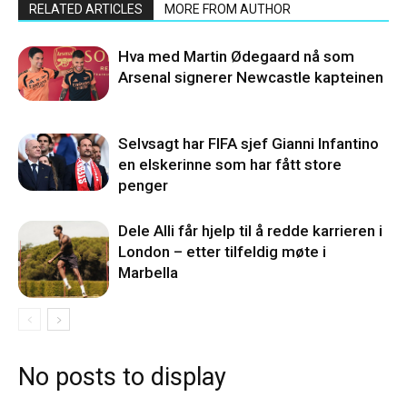
RELATED ARTICLES
MORE FROM AUTHOR
Hva med Martin Ødegaard nå som
Arsenal signerer Newcastle kapteinen
Selvsagt har FIFA sjef Gianni Infantino
en elskerinne som har fått store
penger
Dele Alli får hjelp til å redde karrieren i
London – etter tilfeldig møte i
Marbella
No posts to display