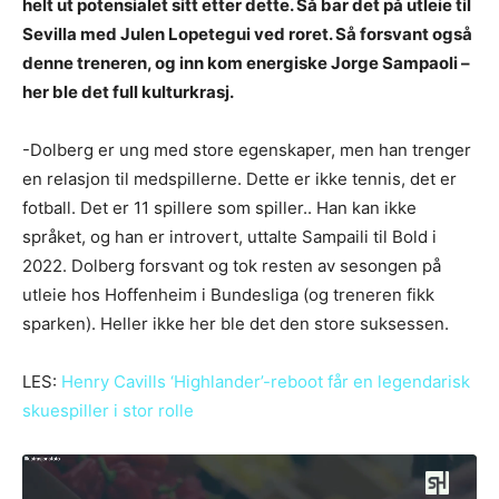
helt ut potensialet sitt etter dette. Så bar det på utleie til
Sevilla med Julen Lopetegui ved roret. Så forsvant også
denne treneren, og inn kom energiske Jorge Sampaoli –
her ble det full kulturkrasj.
-Dolberg er ung med store egenskaper, men han trenger
en relasjon til medspillerne. Dette er ikke tennis, det er
fotball. Det er 11 spillere som spiller.. Han kan ikke
språket, og han er introvert, uttalte Sampaili til Bold i
2022. Dolberg forsvant og tok resten av sesongen på
utleie hos Hoffenheim i Bundesliga (og treneren fikk
sparken). Heller ikke her ble det den store suksessen.
LES:
Henry Cavills ‘Highlander’-reboot får en legendarisk
skuespiller i stor rolle