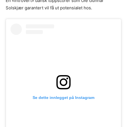
En «introvert» dansk toppscorer som Ole Gunnar
Solskjær garantert vil få ut potensialet hos.
Se dette innlegget på Instagram