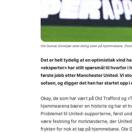
Ole Gunnar Solskjær etter deilig seier på hjemmebane. (foto
Det er helt tydelig at en optimistisk vind 
«eksperter» har stilt spørsmål til hvorfor 
første jobb etter Manchester United. Vi sto
sofaen, og digger det han har startet opp i
Okay, de som har vært på Old Trafford og «
hjemmearena bærer en historie og har et tr
Problemet til United-supporterne, først und
være festning for motstanderne, der Unite
frykten for nok et tap på hjemmebane. Ole G