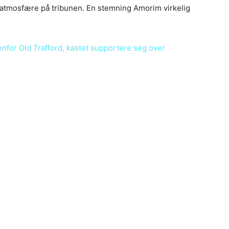
l atmosfære på tribunen. En stemning Amorim virkelig
enfor Old Trafford, kastet supportere seg over