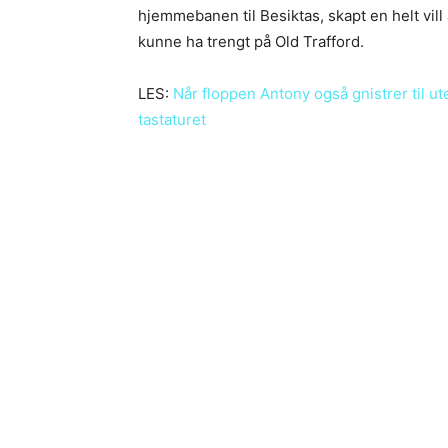
hjemmebanen til Besiktas, skapt en helt vil
kunne ha trengt på Old Trafford.
LES:
Når floppen Antony også gnistrer til ut
tastaturet