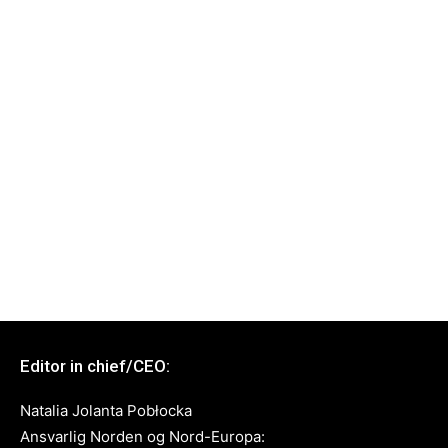
Editor in chief/CEO:
Natalia Jolanta Pobłocka
Ansvarlig Norden og Nord-Europa: