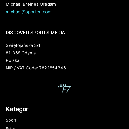
Michael Breines Oredam
michael@sporten.com
DISCOVER SPORTS MEDIA
Świętojańska 3/1
81-368 Gdynia
Polska
NIP / VAT Code: 7822654346
Kategori
Sport
Fotball