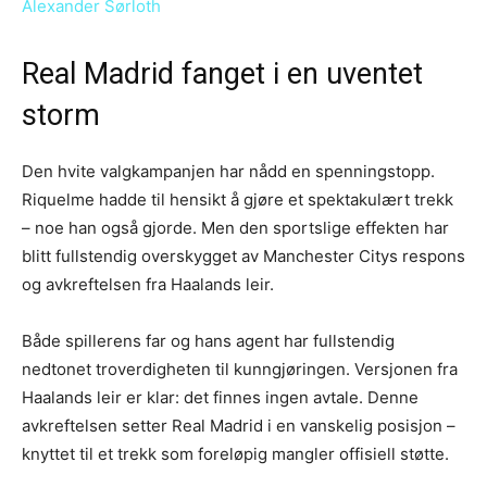
Alexander Sørloth
Real Madrid fanget i en uventet
storm
Den hvite valgkampanjen har nådd en spenningstopp.
Riquelme hadde til hensikt å gjøre et spektakulært trekk
– noe han også gjorde. Men den sportslige effekten har
blitt fullstendig overskygget av Manchester Citys respons
og avkreftelsen fra Haalands leir.
Både spillerens far og hans agent har fullstendig
nedtonet troverdigheten til kunngjøringen. Versjonen fra
Haalands leir er klar: det finnes ingen avtale. Denne
avkreftelsen setter Real Madrid i en vanskelig posisjon –
knyttet til et trekk som foreløpig mangler offisiell støtte.