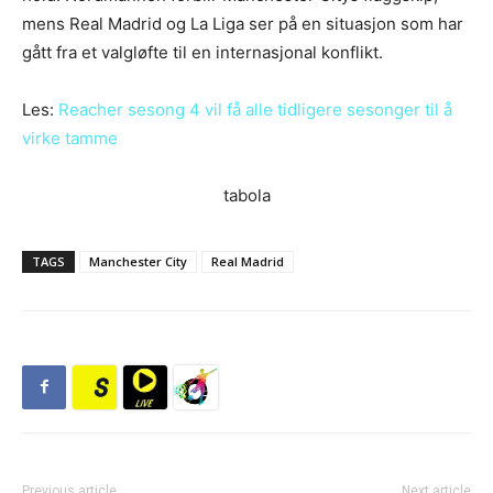
mens Real Madrid og La Liga ser på en situasjon som har
gått fra et valgløfte til en internasjonal konflikt.
Les:
Reacher sesong 4 vil få alle tidligere sesonger til å
virke tamme
tabola
TAGS
Manchester City
Real Madrid
Previous article
Next article