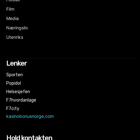
Film
Media
Næringsliv
Utenriks
Lenker
Sporten
Popidol
Helsesjefen
F7hvordanlage
F7city
kasinobonusnorge.com
Hold kontakten