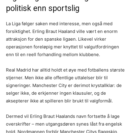
politisk enn sportslig
La Liga følger saken med interesse, men også med
forsiktighet. Erling Braut Haaland ville vært en enorm
attraksjon for den spanske ligaen. Likevel virker
operasjonen foreløpig mer knyttet til valgutfordringen
enn til en reell forhandling mellom klubbene.
Real Madrid har alltid holdt et øye med fotballens største
stjerner. Men ikke alle offentlige uttalelser blir til
signeringer. Manchester City er derimot krystallklar: de
selger ikke, de erkjenner ingen klausuler, og de
aksepterer ikke at spilleren blir brukt til valgformål.
Dermed vil Erling Braut Haalands navn fortsette å lage
overskrifter – men utgangsdøren synes låst fra engelsk
hold. Nordmannen forblir Manchester Citys flaggskip,