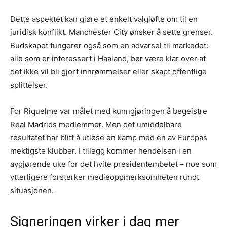
Dette aspektet kan gjøre et enkelt valgløfte om til en
juridisk konflikt. Manchester City ønsker å sette grenser.
Budskapet fungerer også som en advarsel til markedet:
alle som er interessert i Haaland, bør være klar over at
det ikke vil bli gjort innrømmelser eller skapt offentlige
splittelser.
For Riquelme var målet med kunngjøringen å begeistre
Real Madrids medlemmer. Men det umiddelbare
resultatet har blitt å utløse en kamp med en av Europas
mektigste klubber. I tillegg kommer hendelsen i en
avgjørende uke for det hvite presidentembetet – noe som
ytterligere forsterker medieoppmerksomheten rundt
situasjonen.
Signeringen virker i dag mer