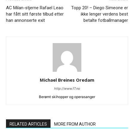
AC Milan-stjerne Rafael Leao
Topp 20! – Diego Simeone er
har fått sitt første tilbud etter
ikke lenger verdens best
han annonserte exit
betalte fotballmanager
Michael Breines Oredam
http://www.f7.no
Berømt skihopper og operasanger
RELATED ARTICLES
MORE FROM AUTHOR