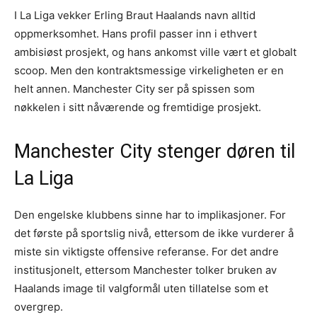
I La Liga vekker Erling Braut Haalands navn alltid
oppmerksomhet. Hans profil passer inn i ethvert
ambisiøst prosjekt, og hans ankomst ville vært et globalt
scoop. Men den kontraktsmessige virkeligheten er en
helt annen. Manchester City ser på spissen som
nøkkelen i sitt nåværende og fremtidige prosjekt.
Manchester City stenger døren til
La Liga
Den engelske klubbens sinne har to implikasjoner. For
det første på sportslig nivå, ettersom de ikke vurderer å
miste sin viktigste offensive referanse. For det andre
institusjonelt, ettersom Manchester tolker bruken av
Haalands image til valgformål uten tillatelse som et
overgrep.