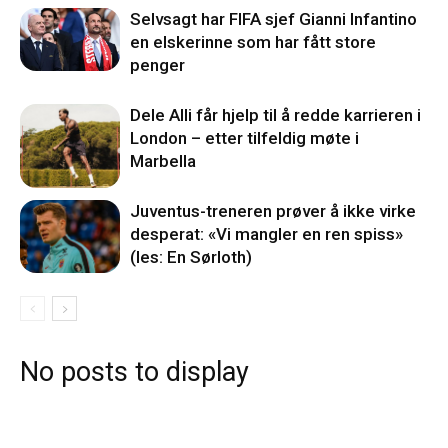
Selvsagt har FIFA sjef Gianni Infantino
en elskerinne som har fått store
penger
Dele Alli får hjelp til å redde karrieren i
London – etter tilfeldig møte i
Marbella
Juventus-treneren prøver å ikke virke
desperat: «Vi mangler en ren spiss»
(les: En Sørloth)
No posts to display