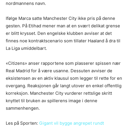
nordmannens navn.
Ifølge Marca satte Manchester City ikke pris på denne
gesten. På Etihad mener man at en svært delikat grense
er blitt krysset. Den engelske klubben avviser at det
finnes noe kontraktscenario som tillater Haaland å dra til
La Liga umiddelbart.
«Citizens» anser rapportene som plasserer spissen nær
Real Madrid for å være usanne. Dessuten avviser de
eksistensen av en aktiv klausul som legger til rette for en
overgang. Reaksjonen går langt utover en enkel offentlig
korreksjon. Manchester City vurderer rettslige skritt
knyttet til bruken av spillerens image i denne
sammenhengen.
Les på Sporten:
Gigant vil bygge angrepet rundt