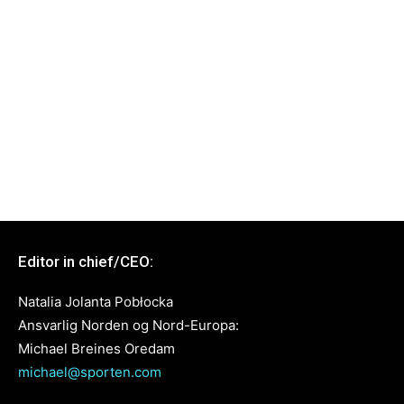
Editor in chief/CEO:
Natalia Jolanta Pobłocka
Ansvarlig Norden og Nord-Europa:
Michael Breines Oredam
michael@sporten.com