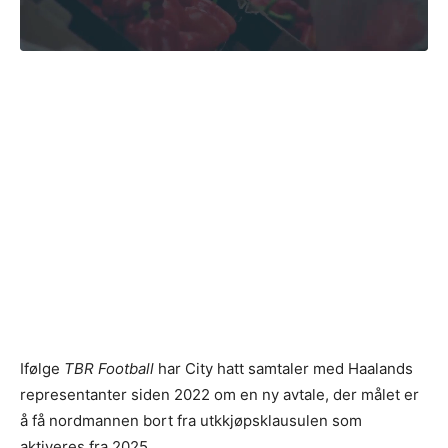
Ifølge
TBR Football
har City hatt samtaler med Haalands
representanter siden 2022 om en ny avtale, der målet er
å få nordmannen bort fra utkkjøpsklausulen som
aktiveres fra 2025.