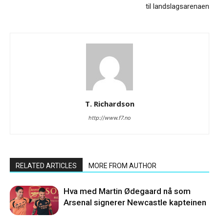
til landslagsarenaen
T. Richardson
http://www.f7.no
RELATED ARTICLES
MORE FROM AUTHOR
Hva med Martin Ødegaard nå som
Arsenal signerer Newcastle kapteinen