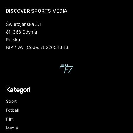
DISCOVER SPORTS MEDIA
Świętojańska 3/1
81-368 Gdynia
Polska
NIP / VAT Code: 7822654346
Kategori
Sport
Fotball
Film
Media