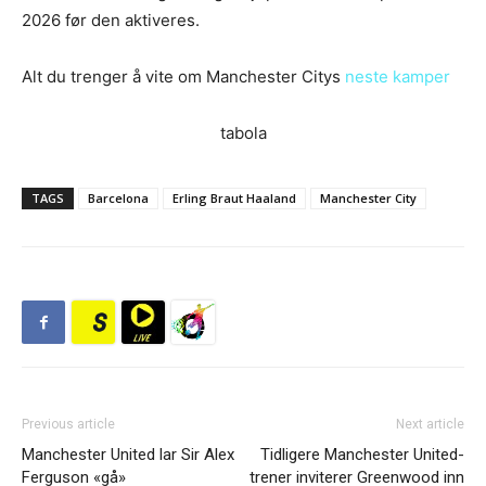
2026 før den aktiveres.
Alt du trenger å vite om Manchester Citys
neste kamper
tabola
TAGS
Barcelona
Erling Braut Haaland
Manchester City
Previous article
Next article
Manchester United lar Sir Alex
Tidligere Manchester United-
Ferguson «gå»
trener inviterer Greenwood inn