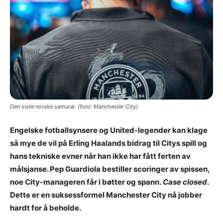
Den siste norske samurai. (foto: Manchester City)
Engelske fotballsynsere og United-legender kan klage
så mye de vil på Erling Haalands bidrag til Citys spill og
hans tekniske evner når han ikke har fått ferten av
målsjanse. Pep Guardiola bestiller scoringer av spissen,
noe City-manageren får i bøtter og spann.
Case closed
.
Dette er en suksessformel Manchester City nå jobber
hardt for å beholde.