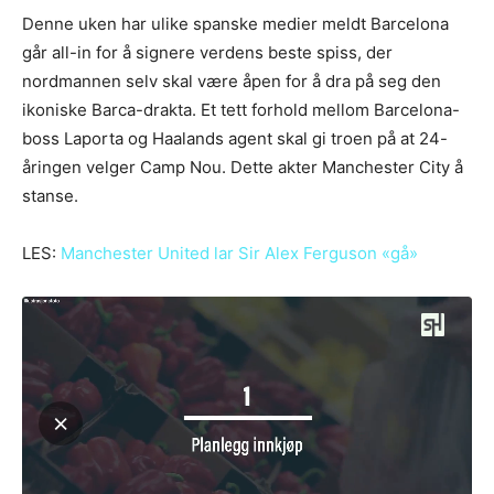
Denne uken har ulike spanske medier meldt Barcelona
går all-in for å signere verdens beste spiss, der
nordmannen selv skal være åpen for å dra på seg den
ikoniske Barca-drakta. Et tett forhold mellom Barcelona-
boss Laporta og Haalands agent skal gi troen på at 24-
åringen velger Camp Nou. Dette akter Manchester City å
stanse.
LES:
Manchester United lar Sir Alex Ferguson «gå»