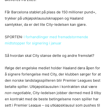
Får Barcelona stablet på plass de 150 millioner pund+,
trykker på utkjøpsklausulsknappen og Haaland
samtykker, da er det lite City-ledelsen kan gjøre.
SPORTEN:
I forhandlinger med fremadstormende
midtstopper for signering i januar
Så hvordan skal City stanse dette og andre fremstøt?
Ifølge det engelske mediet holder Haaland døra åpen for
å signere forlengelse med City, der klubben sørger for at
den norske landslagsspilleren blir Premier Leagues best
betalte spiller. Utkjøpsklausulen i kontrakten skal være
non-negotiable
, City-ledelsen jobber dermed med å tilby
en kontrakt med de beste betingelsene noen spiller har
sett i Premier League – og utkjøpsklausul som pushes til