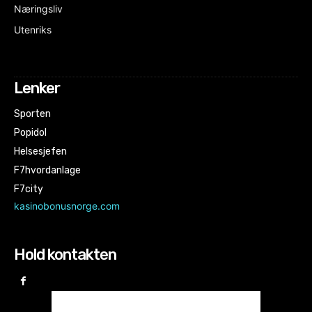
Næringsliv
Utenriks
Lenker
Sporten
Popidol
Helsesjefen
F7hvordanlage
F7city
kasinobonusnorge.com
Hold kontakten