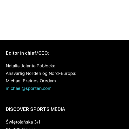
Editor in chief/CEO:
Natalia Jolanta Pobłocka
Ansvarlig Norden og Nord-Europa:
Michael Breines Oredam
michael@sporten.com
DISCOVER SPORTS MEDIA
Świętojańska 3/1