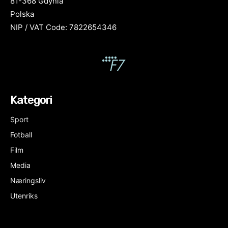
81-368 Gdynia
Polska
NIP / VAT Code: 7822654346
Kategori
Sport
Fotball
Film
Media
Næringsliv
Utenriks