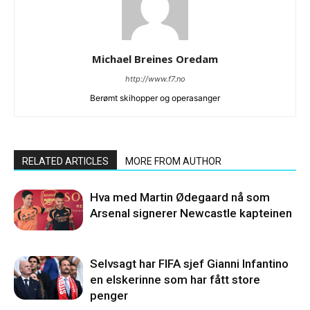
Michael Breines Oredam
http://www.f7.no
Berømt skihopper og operasanger
RELATED ARTICLES
MORE FROM AUTHOR
Hva med Martin Ødegaard nå som
Arsenal signerer Newcastle kapteinen
Selvsagt har FIFA sjef Gianni Infantino
en elskerinne som har fått store
penger