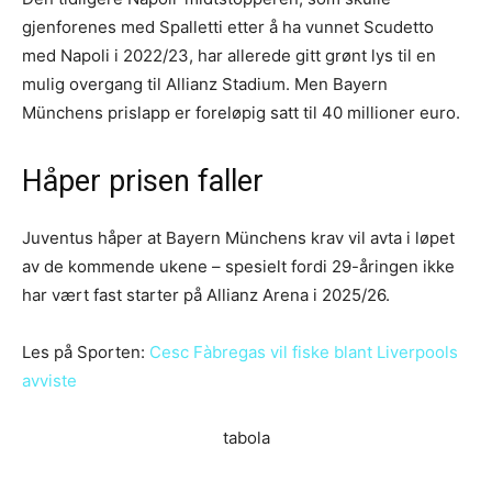
gjenforenes med Spalletti etter å ha vunnet Scudetto
med Napoli i 2022/23, har allerede gitt grønt lys til en
mulig overgang til Allianz Stadium. Men Bayern
Münchens prislapp er foreløpig satt til 40 millioner euro.
Håper prisen faller
Juventus håper at Bayern Münchens krav vil avta i løpet
av de kommende ukene – spesielt fordi 29-åringen ikke
har vært fast starter på Allianz Arena i 2025/26.
Les på Sporten:
Cesc Fàbregas vil fiske blant Liverpools
avviste
tabola