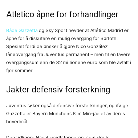
Atletico åpne for forhandlinger
Både Gazzetta
og Sky Sport hevder at Atlético Madrid er
åpne for å diskutere en mulig overgang for Sørloth.
Spesielt fordi de ønsker å gjøre Nico González’
låneovergang fra Juventus permanent – men til en lavere
overgangssum enn de 32 millionene euro som ble avtalt i
fjor sommer.
Jakter defensiv forsterkning
Juventus søker også defensive forsterkninger, og ifølge
Gazzetta er Bayern Münchens Kim Min-jae et av deres
hovedmål.
Den tidligere Napoli-midtstopperen, som skulle