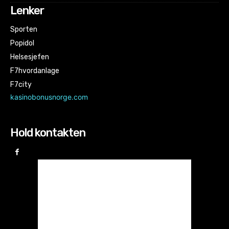
Lenker
Sporten
Popidol
Helsesjefen
F7hvordanlage
F7city
kasinobonusnorge.com
Hold kontakten