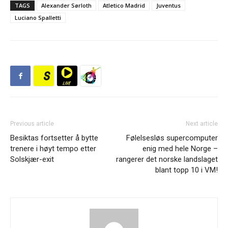
TAGS
Alexander Sørloth
Atletico Madrid
Juventus
Luciano Spalletti
Previous article
Next article
Besiktas fortsetter å bytte
Følelsesløs supercomputer
trenere i høyt tempo etter
enig med hele Norge –
Solskjær-exit
rangerer det norske landslaget
blant topp 10 i VM!