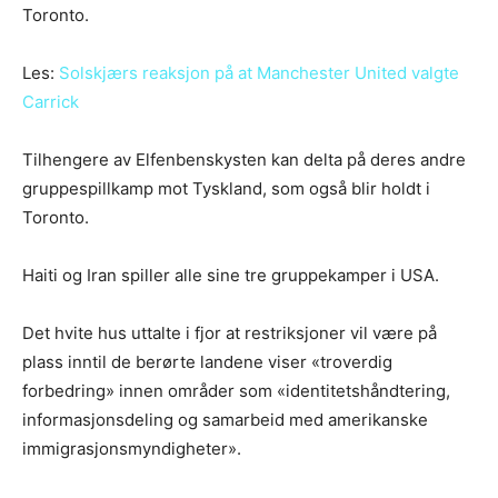
Toronto.
Les:
Solskjærs reaksjon på at Manchester United valgte
Carrick
Tilhengere av Elfenbenskysten kan delta på deres andre
gruppespillkamp mot Tyskland, som også blir holdt i
Toronto.
Haiti og Iran spiller alle sine tre gruppekamper i USA.
Det hvite hus uttalte i fjor at restriksjoner vil være på
plass inntil de berørte landene viser «troverdig
forbedring» innen områder som «identitetshåndtering,
informasjonsdeling og samarbeid med amerikanske
immigrasjonsmyndigheter».