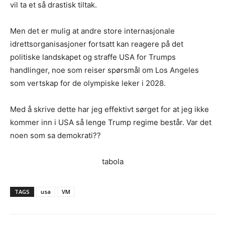
vil ta et så drastisk tiltak.
Men det er mulig at andre store internasjonale
idrettsorganisasjoner fortsatt kan reagere på det
politiske landskapet og straffe USA for Trumps
handlinger, noe som reiser spørsmål om Los Angeles
som vertskap for de olympiske leker i 2028.
Med å skrive dette har jeg effektivt sørget for at jeg ikke
kommer inn i USA så lenge Trump regime består. Var det
noen som sa demokrati??
tabola
TAGS
usa
VM