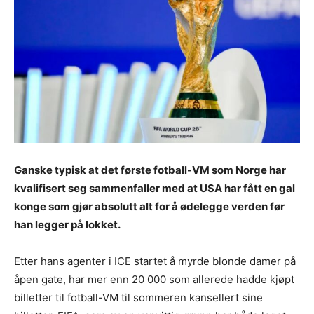
Ganske typisk at det første fotball-VM som Norge har
kvalifisert seg sammenfaller med at USA har fått en gal
konge som gjør absolutt alt for å ødelegge verden før
han legger på lokket.
Etter hans agenter i ICE startet å myrde blonde damer på
åpen gate, har mer enn 20 000 som allerede hadde kjøpt
billetter til fotball-VM til sommeren kansellert sine