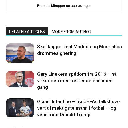
Berømt skihopper og operasanger
RELATED ARTICLES
MORE FROM AUTHOR
Skal kuppe Real Madrids og Mourinhos
drømmesignering!
Gary Linekers spådom fra 2016 – nå
virker den mer treffende enn noen
gang
Gianni Infantino – fra UEFAs talkshow-
vert til mektigste mann i fotball – og
venn med Donald Trump