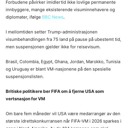
Forbudene påvirker imidlertid ikke lovlige permanente
innbyggere, mange eksisterende visuminnehavere og
diplomater, ifølge
BBC News
.
I mellomtiden setter Trump-administrasjonen
visumbehandlingen fra 75 land på pause på ubestemt tid,
men suspensjonen gjelder ikke for reisevisum.
Brasil, Colombia, Egypt, Ghana, Jordan, Marokko, Tunisia
og Uruguay er blant VM-nasjonene på den spesielle
suspensjonslisten.
Britiske politikere ber FIFA om å fjerne USA som
vertsnasjon for VM
Om bare fem måneder vil USA være medarrangør av den
største idrettskonkurransen når FIFA-VM i 2026 sparkes i