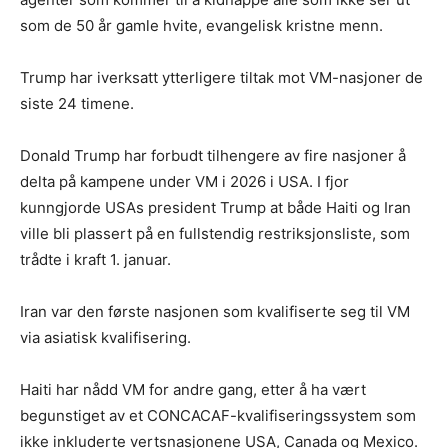
som de 50 år gamle hvite, evangelisk kristne menn.
Trump har iverksatt ytterligere tiltak mot VM-nasjoner de
siste 24 timene.
Donald Trump har forbudt tilhengere av fire nasjoner å
delta på kampene under VM i 2026 i USA. I fjor
kunngjorde USAs president Trump at både Haiti og Iran
ville bli plassert på en fullstendig restriksjonsliste, som
trådte i kraft 1. januar.
Iran var den første nasjonen som kvalifiserte seg til VM
via asiatisk kvalifisering.
Haiti har nådd VM for andre gang, etter å ha vært
begunstiget av et CONCACAF-kvalifiseringssystem som
ikke inkluderte vertsnasjonene USA, Canada og Mexico.