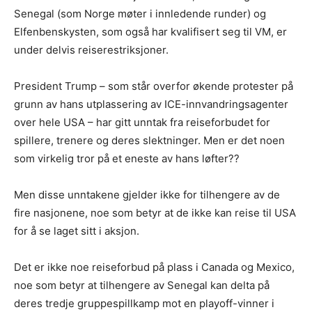
Senegal (som Norge møter i innledende runder) og
Elfenbenskysten, som også har kvalifisert seg til VM, er
under delvis reiserestriksjoner.
President Trump – som står overfor økende protester på
grunn av hans utplassering av ICE-innvandringsagenter
over hele USA – har gitt unntak fra reiseforbudet for
spillere, trenere og deres slektninger. Men er det noen
som virkelig tror på et eneste av hans løfter??
Men disse unntakene gjelder ikke for tilhengere av de
fire nasjonene, noe som betyr at de ikke kan reise til USA
for å se laget sitt i aksjon.
Det er ikke noe reiseforbud på plass i Canada og Mexico,
noe som betyr at tilhengere av Senegal kan delta på
deres tredje gruppespillkamp mot en playoff-vinner i