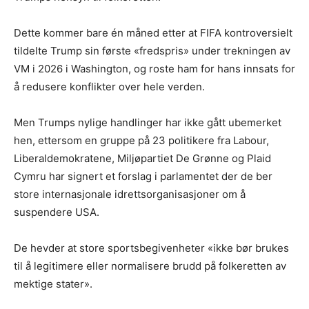
Dette kommer bare én måned etter at FIFA kontroversielt
tildelte Trump sin første «fredspris» under trekningen av
VM i 2026 i Washington, og roste ham for hans innsats for
å redusere konflikter over hele verden.
Men Trumps nylige handlinger har ikke gått ubemerket
hen, ettersom en gruppe på 23 politikere fra Labour,
Liberaldemokratene, Miljøpartiet De Grønne og Plaid
Cymru har signert et forslag i parlamentet der de ber
store internasjonale idrettsorganisasjoner om å
suspendere USA.
De hevder at store sportsbegivenheter «ikke bør brukes
til å legitimere eller normalisere brudd på folkeretten av
mektige stater».