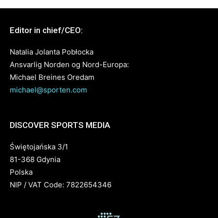
Editor in chief/CEO:
Natalia Jolanta Pobłocka
Ansvarlig Norden og Nord-Europa:
Michael Breines Oredam
michael@sporten.com
DISCOVER SPORTS MEDIA
Świętojańska 3/1
81-368 Gdynia
Polska
NIP / VAT Code: 7822654346