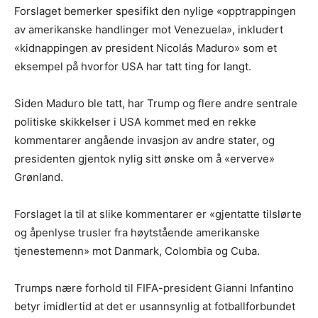
Forslaget bemerker spesifikt den nylige «opptrappingen
av amerikanske handlinger mot Venezuela», inkludert
«kidnappingen av president Nicolás Maduro» som et
eksempel på hvorfor USA har tatt ting for langt.
Siden Maduro ble tatt, har Trump og flere andre sentrale
politiske skikkelser i USA kommet med en rekke
kommentarer angående invasjon av andre stater, og
presidenten gjentok nylig sitt ønske om å «erverve»
Grønland.
Forslaget la til at slike kommentarer er «gjentatte tilslørte
og åpenlyse trusler fra høytstående amerikanske
tjenestemenn» mot Danmark, Colombia og Cuba.
Trumps nære forhold til FIFA-president Gianni Infantino
betyr imidlertid at det er usannsynlig at fotballforbundet