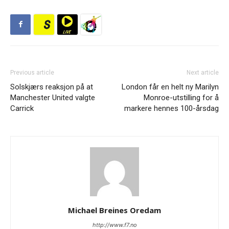
Previous article
Next article
Solskjærs reaksjon på at
London får en helt ny Marilyn
Manchester United valgte
Monroe-utstilling for å
Carrick
markere hennes 100-årsdag
Michael Breines Oredam
http://www.f7.no