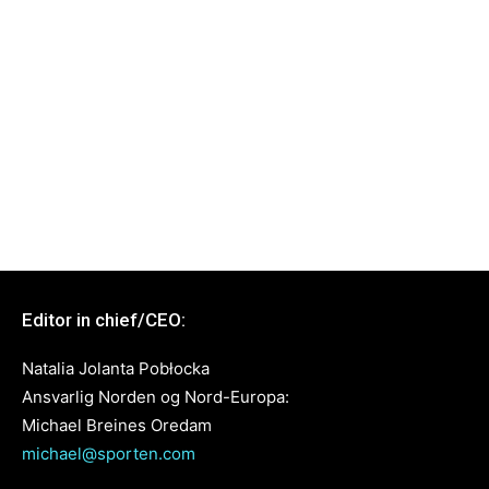
Editor in chief/CEO:
Natalia Jolanta Pobłocka
Ansvarlig Norden og Nord-Europa:
Michael Breines Oredam
michael@sporten.com