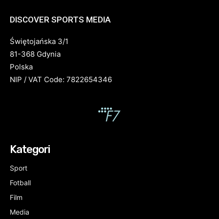
DISCOVER SPORTS MEDIA
Świętojańska 3/1
81-368 Gdynia
Polska
NIP / VAT Code: 7822654346
Kategori
Sport
Fotball
Film
Media