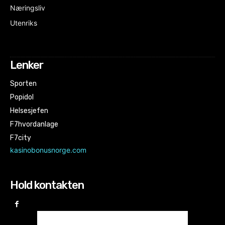
Næringsliv
Utenriks
Lenker
Sporten
Popidol
Helsesjefen
F7hvordanlage
F7city
kasinobonusnorge.com
Hold kontakten