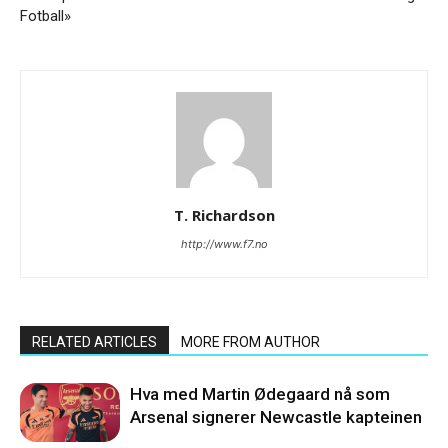
Fotball»
T. Richardson
http://www.f7.no
RELATED ARTICLES
MORE FROM AUTHOR
Hva med Martin Ødegaard nå som
Arsenal signerer Newcastle kapteinen