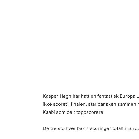
Kasper Høgh har hatt en fantastisk Europ
ikke scoret i finalen, står dansken sammen
Kaabi som delt toppscorere.
De tre sto hver bak 7 scoringer totalt i Euro