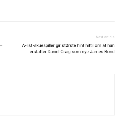
Next article
 –
A-list-skuespiller gir største hint hittil om at han
erstatter Daniel Craig som nye James Bond