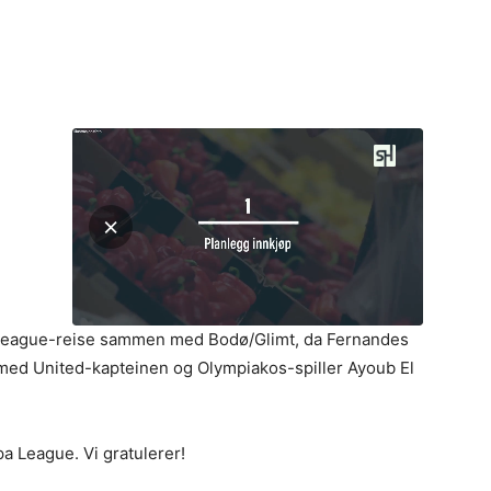
a League-reise sammen med Bodø/Glimt, da Fernandes
 med United-kapteinen og Olympiakos-spiller Ayoub El
pa League. Vi gratulerer!