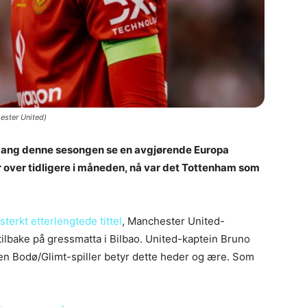
hester United)
 gang denne sesongen se en avgjørende Europa
 over tidligere i måneden, nå var det Tottenham som
sterkt etterlengtede tittel
, Manchester United-
ilbake på gressmatta i Bilbao. United-kaptein Bruno
en Bodø/Glimt-spiller betyr dette heder og ære. Som