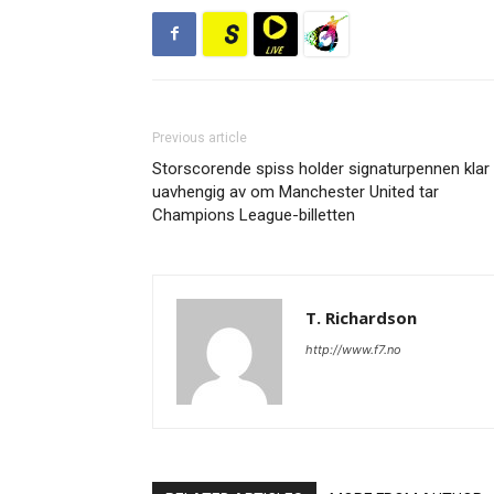
Previous article
Storscorende spiss holder signaturpennen klar
uavhengig av om Manchester United tar
Champions League-billetten
T. Richardson
http://www.f7.no