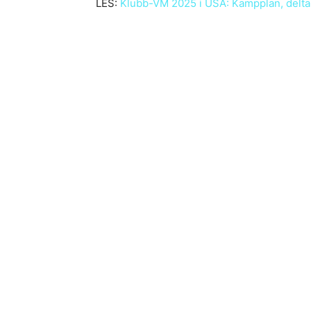
LES:
Klubb-VM 2025 i USA: Kampplan, delta