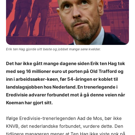
Erik ten Hag gjorde sitt beste og jobbet mange sene kvelder.
Det har ikke gått mange dagene siden Erik ten Hag tok
med seg 16 millioner euro ut porten på Old Trafford og
inn i arbeidssøker-køen, før 54-åringen er koblet til
landslagsjobben hos Nederland. En trenerlegende i
Eredivisie advarer forbundet mot å gå denne veien når
Koeman har gjort sitt.
Ifølge Eredivisie-trenerlegenden Aad de Mos, bør ikke
KNVB, det nederlandske forbundet, vurdere dette. Den
tidligere manageren mener at Ten Hag ikke viste nok på