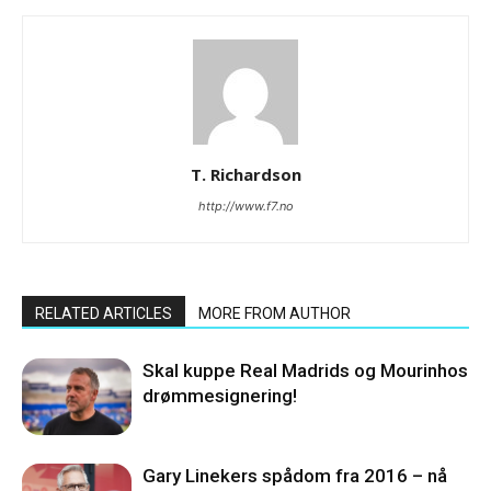
T. Richardson
http://www.f7.no
RELATED ARTICLES
MORE FROM AUTHOR
Skal kuppe Real Madrids og Mourinhos
drømmesignering!
Gary Linekers spådom fra 2016 – nå