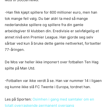
-Han fikk kjøpt spillere for 600 millioner euro, men han
tok mange feil valg. Du bør aldri ta med så mange
nederlandske spillere og spillere fra din gamle
arbeidsgiver til klubben din. Eredivisie er selvfølgelig et
annet nivå enn Premier League. Han gjorde seg selv
sårbar ved kun å bruke dette gamle nettverket, fortsetter
77-åringen.
De Mos var heller ikke imponert over fotballen Ten Hag
spilte på Man Utd.
-Fotballen var ikke verdt å se. Han var nummer 14 i ligaen
og kunne ikke slå FC Twente i Europa, tordnet han.
Les på Sporten:
Osimhen i gang med samtaler om en
totalt overraskende permanent overgang