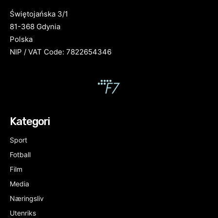
Świętojańska 3/1
81-368 Gdynia
Polska
NIP / VAT Code: 7822654346
Kategori
Sport
Fotball
Film
Media
Næringsliv
Utenriks