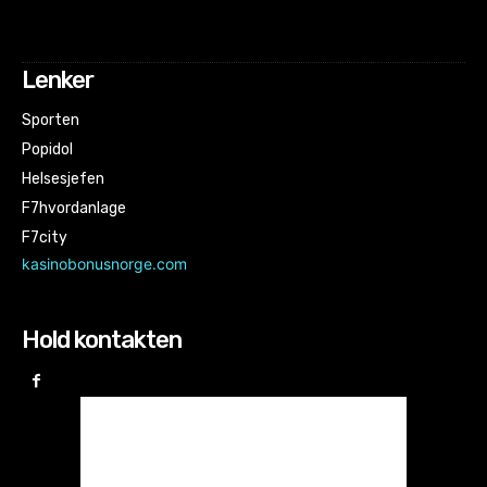
Lenker
Sporten
Popidol
Helsesjefen
F7hvordanlage
F7city
kasinobonusnorge.com
Hold kontakten