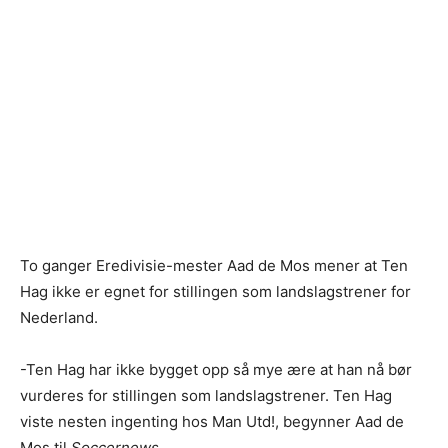
To ganger Eredivisie-mester Aad de Mos mener at Ten
Hag ikke er egnet for stillingen som landslagstrener for
Nederland.
-Ten Hag har ikke bygget opp så mye ære at han nå bør
vurderes for stillingen som landslagstrener. Ten Hag
viste nesten ingenting hos Man Utd!, begynner Aad de
Mos til
Soccernews
.