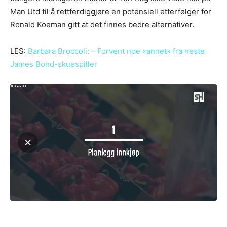
Man Utd til å rettferdiggjøre en potensiell etterfølger for
Ronald Koeman gitt at det finnes bedre alternativer.
LES:
Barbara Broccoli: – Forvent noe «annet» fra neste
James Bond-skuespiller