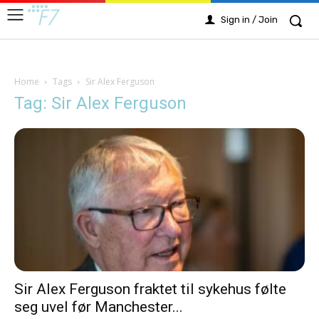
Sign in / Join
Home
Tags
Sir Alex Ferguson
Tag: Sir Alex Ferguson
Sir Alex Ferguson fraktet til sykehus følte
seg uvel før Manchester...