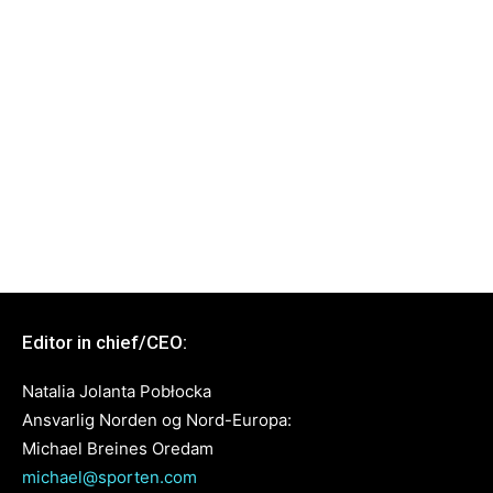
Editor in chief/CEO:
Natalia Jolanta Pobłocka
Ansvarlig Norden og Nord-Europa:
Michael Breines Oredam
michael@sporten.com