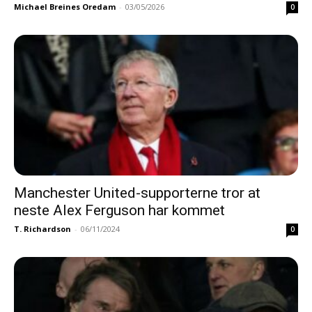
Michael Breines Oredam
-
03/05/2026
0
Manchester United-supporterne tror at
neste Alex Ferguson har kommet
T. Richardson
-
06/11/2024
0