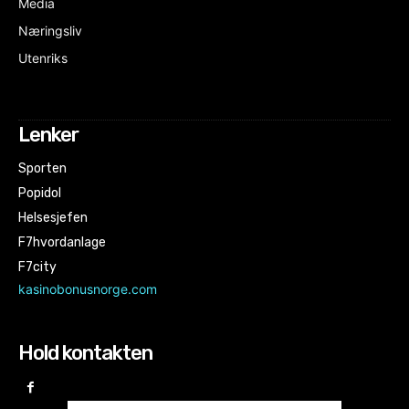
Media
Næringsliv
Utenriks
Lenker
Sporten
Popidol
Helsesjefen
F7hvordanlage
F7city
kasinobonusnorge.com
Hold kontakten