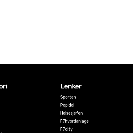
ori
Lenker
Sporten
Popidol
Helsesjefen
F7hvordanlage
F7city