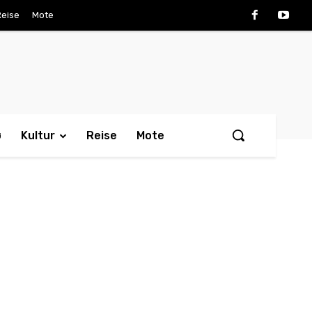
Reise
Mote
ø
Kultur
Reise
Mote