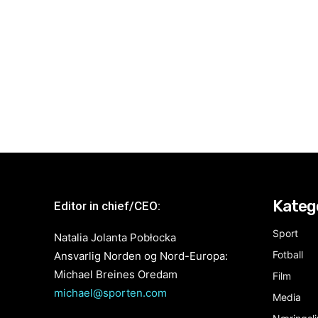
Kateg
Editor in chief/CEO:
Sport
Natalia Jolanta Pobłocka
Fotball
Ansvarlig Norden og Nord-Europa:
Michael Breines Oredam
Film
michael@sporten.com
Media