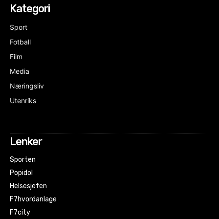
Kategori
Sport
Fotball
Film
Media
Næringsliv
Utenriks
Lenker
Sporten
Popidol
Helsesjefen
F7hvordanlage
F7city