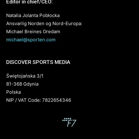
Editor in chief/CEO:
Natalia Jolanta Pobłocka
Ansvarlig Norden og Nord-Europa:
Michael Breines Oredam
michael@sporten.com
DISCOVER SPORTS MEDIA
Świętojańska 3/1
81-368 Gdynia
Polska
NIP / VAT Code: 7822654346