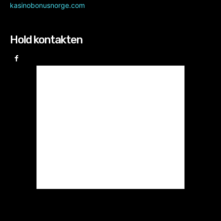
kasinobonusnorge.com
Hold kontakten