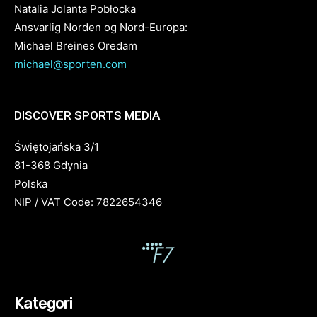
Natalia Jolanta Pobłocka
Ansvarlig Norden og Nord-Europa:
Michael Breines Oredam
michael@sporten.com
DISCOVER SPORTS MEDIA
Świętojańska 3/1
81-368 Gdynia
Polska
NIP / VAT Code: 7822654346
Kategori