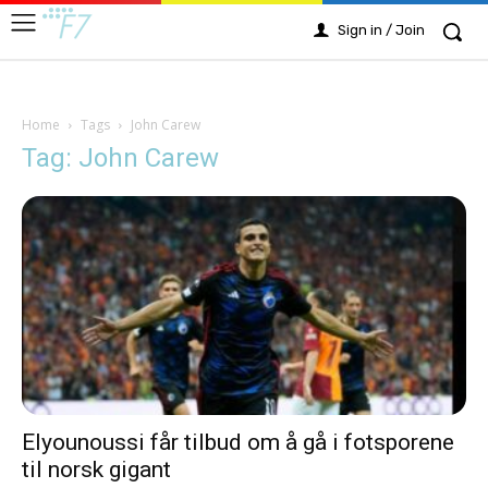
Sign in / Join
Home
Tags
John Carew
Tag: John Carew
Elyounoussi får tilbud om å gå i fotsporene
til norsk gigant