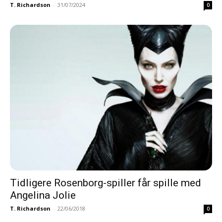
T. Richardson
-
31/07/2024
0
Tidligere Rosenborg-spiller får spille med
Angelina Jolie
T. Richardson
-
22/06/2018
0