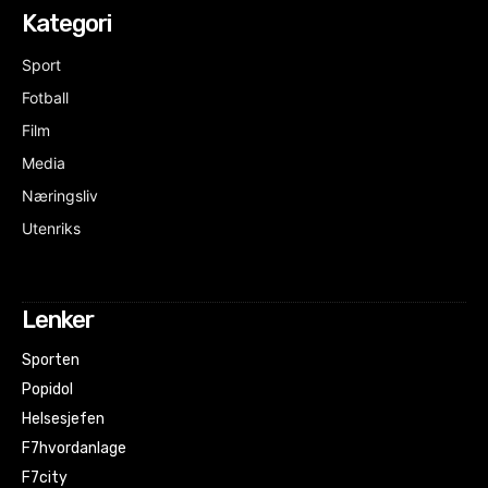
Kategori
Sport
Fotball
Film
Media
Næringsliv
Utenriks
Lenker
Sporten
Popidol
Helsesjefen
F7hvordanlage
F7city