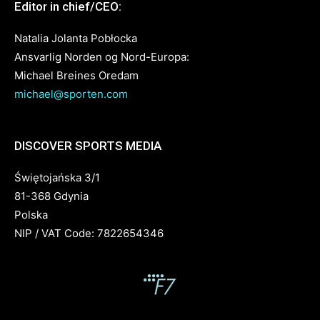
Editor in chief/CEO:
Natalia Jolanta Pobłocka
Ansvarlig Norden og Nord-Europa:
Michael Breines Oredam
michael@sporten.com
DISCOVER SPORTS MEDIA
Świętojańska 3/1
81-368 Gdynia
Polska
NIP / VAT Code: 7822654346