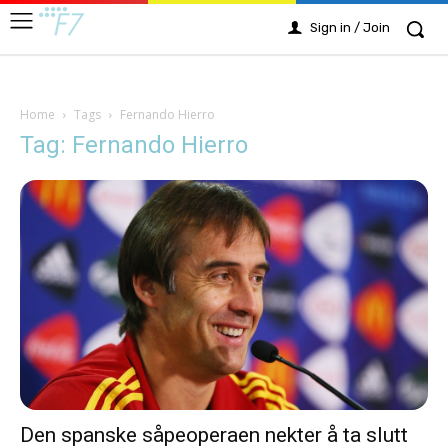
Sign in / Join
Home
Tags
Fernando Hierro
Tag: Fernando Hierro
Den spanske såpeoperaen nekter å ta slutt