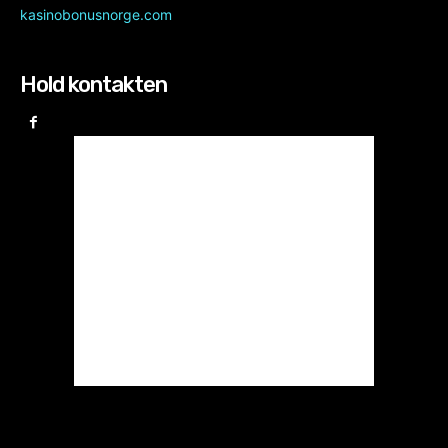
kasinobonusnorge.com
Hold kontakten