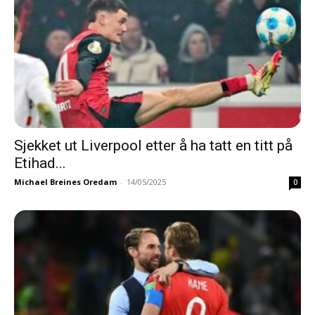
Sjekket ut Liverpool etter å ha tatt en titt på
Etihad...
Michael Breines Oredam
-
14/05/2025
0