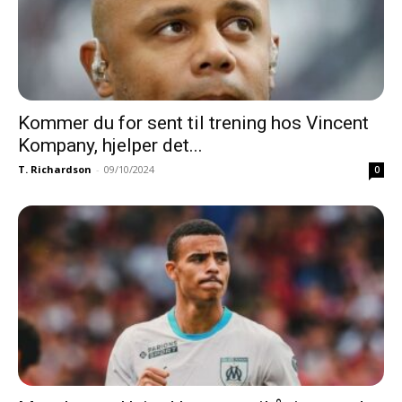
Kommer du for sent til trening hos Vincent
Kompany, hjelper det...
T. Richardson
-
09/10/2024
0