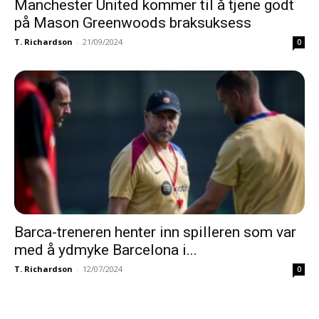
Manchester United kommer til å tjene godt
på Mason Greenwoods braksuksess
T. Richardson
-
21/09/2024
0
Barca-treneren henter inn spilleren som var
med å ydmyke Barcelona i...
T. Richardson
-
12/07/2024
0