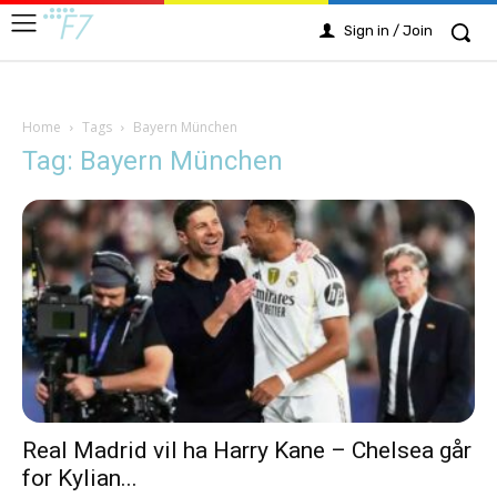
Sign in / Join
Home
Tags
Bayern München
Tag: Bayern München
Real Madrid vil ha Harry Kane – Chelsea går
for Kylian...