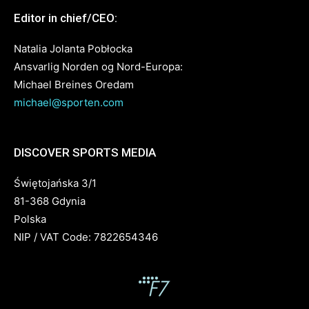
Editor in chief/CEO:
Natalia Jolanta Pobłocka
Ansvarlig Norden og Nord-Europa:
Michael Breines Oredam
michael@sporten.com
DISCOVER SPORTS MEDIA
Świętojańska 3/1
81-368 Gdynia
Polska
NIP / VAT Code: 7822654346