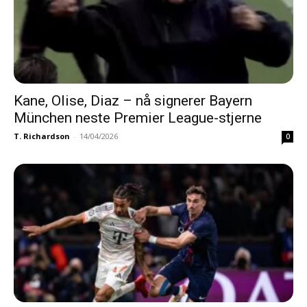
Kane, Olise, Diaz – nå signerer Bayern
München neste Premier League-stjerne
T. Richardson
-
14/04/2026
0