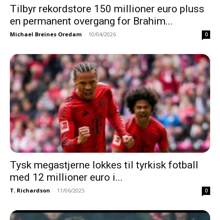
Tilbyr rekordstore 150 millioner euro pluss
en permanent overgang for Brahim...
Michael Breines Oredam
-
10/04/2026
0
Tysk megastjerne lokkes til tyrkisk fotball
med 12 millioner euro i...
T. Richardson
-
11/06/2025
0