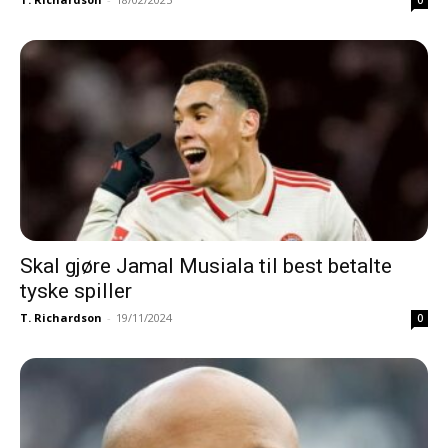
Skal gjøre Jamal Musiala til best betalte
tyske spiller
T. Richardson
-
19/11/2024
0