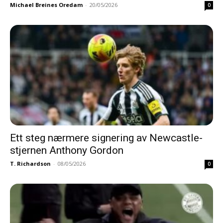
Michael Breines Oredam
-
20/05/2026
0
Ett steg nærmere signering av Newcastle-
stjernen Anthony Gordon
T. Richardson
-
08/05/2026
0